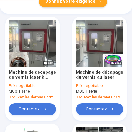
Donnez votre exigence
Machine de décapage
Machine de décapage
de vernis laser à
du vernis au laser
haute fréquence
Prix:
negotiable
Prix:
negotiable
MOQ:
1 série
MOQ:
1 série
Trouvez les derniers prix
Trouvez les derniers prix
Contactez
Contactez