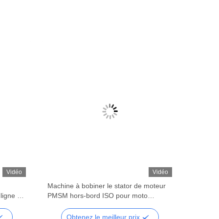
Vidéo
Vidéo
Machine à bobiner le stator de moteur
ligne de
PMSM hors-bord ISO pour moto
électrique
Obtenez le meilleur prix