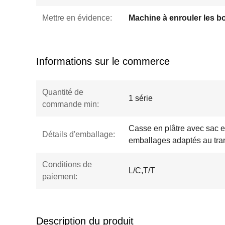
Mettre en évidence:
Informations sur le commerce
Quantité de
1 série
commande min:
Casse en plâtre avec sac e
Détails d'emballage:
emballages adaptés au tra
Conditions de
L/C,T/T
paiement:
Description du produit