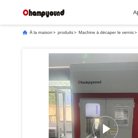
A
À la maison
>
produits
>
Machine à décaper le vernis
>