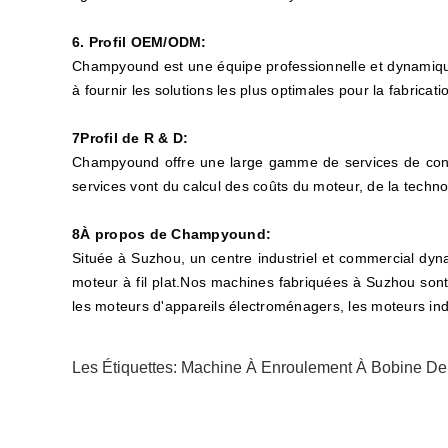
6. Profil OEM/ODM:
Champyound est une équipe professionnelle et dynamique
à fournir les solutions les plus optimales pour la fabricati
7Profil de R & D:
Champyound offre une large gamme de services de conseil
services vont du calcul des coûts du moteur, de la technol
8À propos de Champyound:
Située à Suzhou, un centre industriel et commercial dyn
moteur à fil plat.Nos machines fabriquées à Suzhou sont 
les moteurs d'appareils électroménagers, les moteurs ind
Les Étiquettes:
Machine À Enroulement À Bobine De