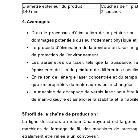
Diamètre extérieur du produit
Couches de fil pla
140 mm
2 couches
4. Avantages:
Dans le processus d'élimination de la peinture au l
dommages potentiels dus au frottement physique et aux
Le procédé d'élimination de la peinture au laser ne
de protection de l'environnement.
Les paramètres du laser, tels que la puissance, l
épaisseurs de film de peinture de différentes spécific
En raison de l'énergie laser concentrée et du temps 
que les propriétés du matériau restent inchangées.
La machine de décapage de vernis laser peut être i
de main-d'œuvre et améliorer la stabilité et la fiabilit
5Profil de la chaîne de production:
La ligne de stators à moteur Champyound est largement
machines de formage de fil, des machines de pressage
également être reliée à un convoyeur.