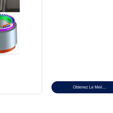
Obtenez Le Meilleur P