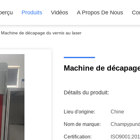
perçu
Produits
Vidéos
A Propos De Nous
Co
Machine de décapage du vernis au laser
Machine de décapage 
Détails du produit:
Lieu d'origine:
Chine
Nom de marque:
Champypun
Certification:
ISO9001:20