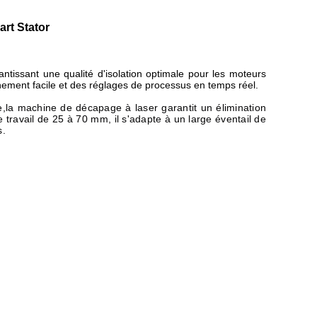
art Stator
antissant une qualité d'isolation optimale pour les moteurs
nnement facile et des réglages de processus en temps réel.
se,la machine de décapage à laser garantit un élimination
 travail de 25 à 70 mm, il s'adapte à un large éventail de
s.