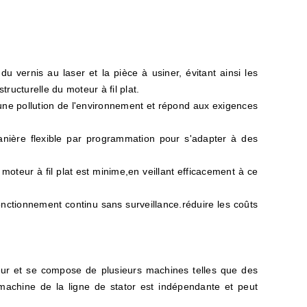
u vernis au laser et la pièce à usiner, évitant ainsi les
ructurelle du moteur à fil plat.
une pollution de l'environnement et répond aux exigences
anière flexible par programmation pour s'adapter à des
moteur à fil plat est minime,en veillant efficacement à ce
nctionnement continu sans surveillance.réduire les coûts
eur et se compose de plusieurs machines telles que des
achine de la ligne de stator est indépendante et peut