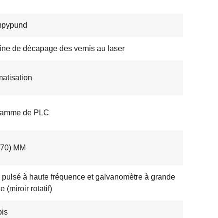
pypund
ne de décapage des vernis au laser
atisation
ramme de PLC
 70) MM
 pulsé à haute fréquence et galvanomètre à grande
e (miroir rotatif)
is