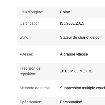
Lieu d'origine:
Chine
Certification:
ISO9001:2015
Stator:
Stateur de chariot de golf
Vitesse:
À grande vitesse
Précision de
±0.03 MILLIMÈTRE
répétition:
Méthode de retrait:
Suppression multiple couc
Spécification:
Personnalisé