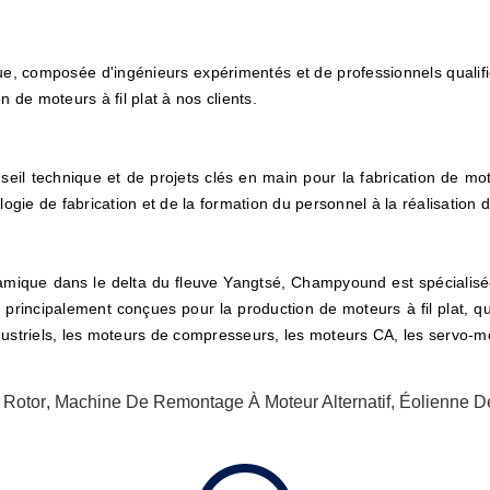
, composée d'ingénieurs expérimentés et de professionnels qualif
on de moteurs à fil plat à nos clients.
 technique et de projets clés en main pour la fabrication de moteur
ogie de fabrication et de la formation du personnel à la réalisation 
amique dans le delta du fleuve Yangtsé, Champyound est spécialisée
principalement conçues pour la production de moteurs à fil plat, qui
ustriels, les moteurs de compresseurs, les moteurs CA, les servo-mo
 Rotor
,
Machine De Remontage À Moteur Alternatif
,
Éolienne D