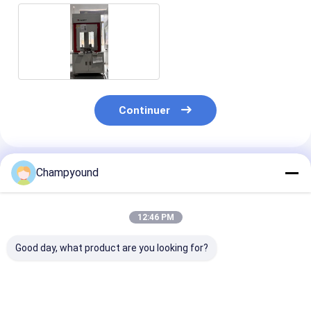
Continuer
Produits Recommandés
Champyound
12:46 PM
Good day, what product are you looking for?
Automatisation de la
Machine à
Machine de bo