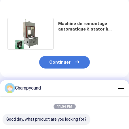
Machine de remontage
automatique à stator à
aiguille pour moteur d'avion
Continuer
Produits Recommandés
Champyound
11:54 PM
Good day, what product are you looking for?