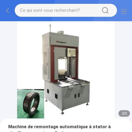
2
/
3
Machine de remontage automatique à stator à