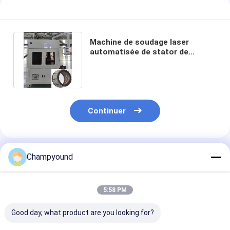
Machine de soudage laser
automatisée de stator de
camionnette pour moteur à fil
plat
Continuer
Produits Recommandés
Champyound
5:58 PM
Good day, what product are you looking for?