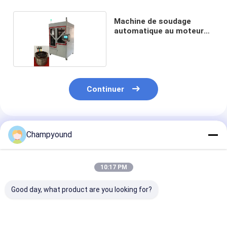
Machine de soudage
automatique au moteur
électrique
Continuer
Produits Recommandés
Champyound
10:17 PM
Good day, what product are you looking for?