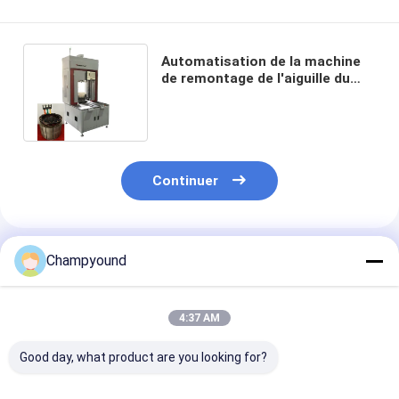
Automatisation de la machine
de remontage de l'aiguille du
stator à moteur à courant
continu
Continuer
Produits Recommandés
Champyound
4:37 AM
Good day, what product are you looking for?