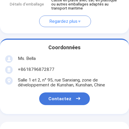
Casse en plâtre avec sac en plastique
Détails d'emballage
ou autres emballages adaptés au
transport maritime
Regardez plus
Coordonnées
Ms. Bella
+8618796872877
Salle 1 et 2, n° 95, rue Sanxiang, zone de
développement de Kunshan, Kunshan, Chine
Contactez