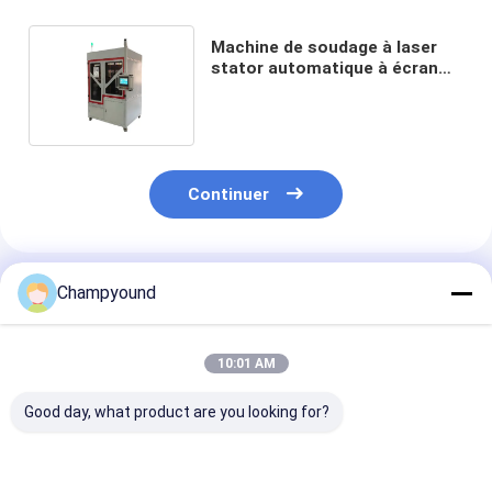
Machine de soudage à laser
stator automatique à écran
tactile Angle arbitraire
Continuer
Produits Recommandés
Champyound
10:01 AM
Good day, what product are you looking for?