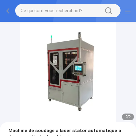
2
/
2
Machine de soudage à laser stator automatique à