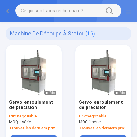
Machine De Découpe À Stator
(16)
Servo-enroulement
Servo-enroulement
de précision
de précision
Prix:
negotiable
Prix:
negotiable
MOQ:
1 série
MOQ:
1 série
Trouvez les derniers prix
Trouvez les derniers prix