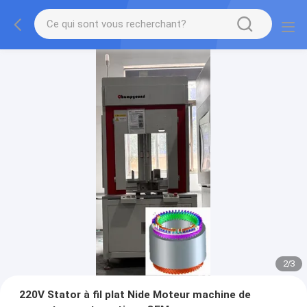
2
/
3
220V Stator à fil plat Nide Moteur machine de