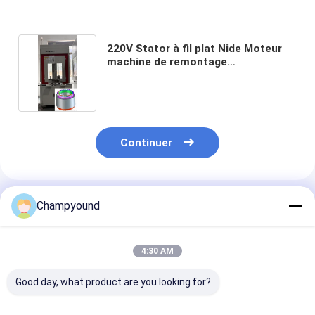
220V Stator à fil plat Nide Moteur
machine de remontage
automatique OEM
Continuer
Produits Recommandés
Champyound
4:30 AM
Good day, what product are you looking for?