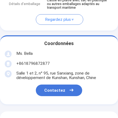
Casse en plâtre avec sac en plastique
Détails d'emballage
ou autres emballages adaptés au
transport maritime
Regardez plus
Coordonnées
Ms. Bella
+8618796872877
Salle 1 et 2, n° 95, rue Sanxiang, zone de
développement de Kunshan, Kunshan, Chine
Contactez