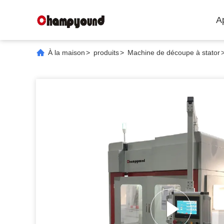
A
À la maison
>
produits
>
Machine de découpe à stator