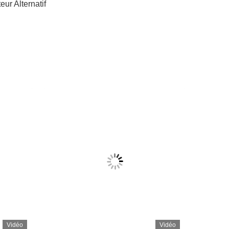
r Alternatif
Vidéo
Vidéo