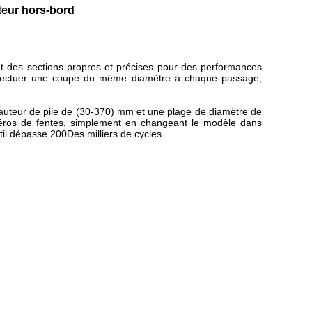
teur hors-bord
nt des sections propres et précises pour des performances
'effectuer une coupe du même diamètre à chaque passage,
 hauteur de pile de (30-370) mm et une plage de diamètre de
éros de fentes, simplement en changeant le modèle dans
til dépasse 200Des milliers de cycles.