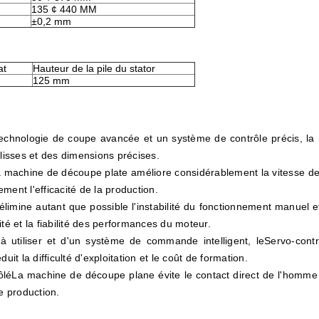
135 ¢ 440 MM
±0,2 mm
at
Hauteur de la pile du stator
125 mm
echnologie de coupe avancée et un système de contrôle précis, la 
 lisses et des dimensions précises.
 machine de découpe plate améliore considérablement la vitesse de 
ment l'efficacité de la production.
limine autant que possible l'instabilité du fonctionnement manuel 
té et la fiabilité des performances du moteur.
 utiliser et d'un système de commande intelligent, le
Servo-contr
it la difficulté d'exploitation et le coût de formation.
ôlé
La machine de découpe plane évite le contact direct de l'homme 
e production.