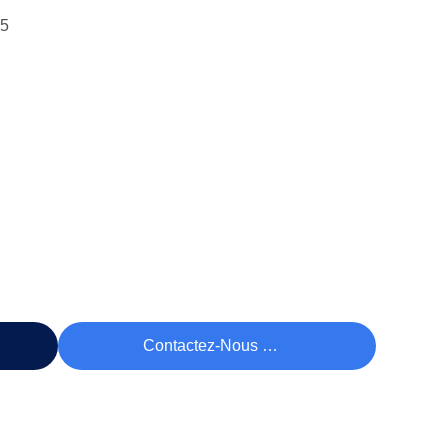
15
rix
Contactez-Nous Maintenant