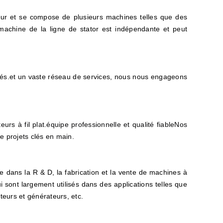
eur et se compose de plusieurs machines telles que des
achine de la ligne de stator est indépendante et peut
iés.et un vaste réseau de services, nous nous engageons
s à fil plat.équipe professionnelle et qualité fiableNos
de projets clés en main.
 dans la R & D, la fabrication et la vente de machines à
 sont largement utilisés dans des applications telles que
teurs et générateurs, etc.