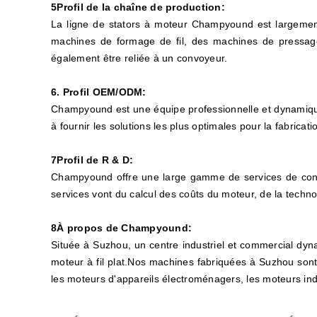
5Profil de la chaîne de production:
La ligne de stators à moteur Champyound est largement
machines de formage de fil, des machines de pressage
également être reliée à un convoyeur.
6. Profil OEM/ODM:
Champyound est une équipe professionnelle et dynamique
à fournir les solutions les plus optimales pour la fabricati
7Profil de R & D:
Champyound offre une large gamme de services de conseil
services vont du calcul des coûts du moteur, de la technol
8À propos de Champyound:
Située à Suzhou, un centre industriel et commercial dyn
moteur à fil plat.Nos machines fabriquées à Suzhou sont 
les moteurs d'appareils électroménagers, les moteurs ind