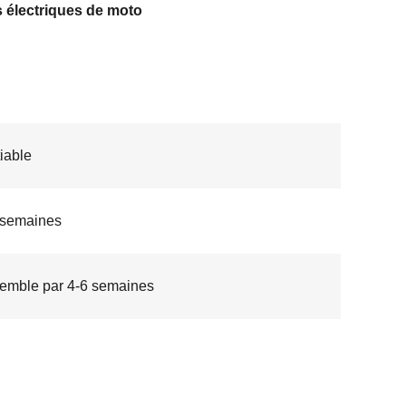
 électriques de moto
iable
 semaines
emble par 4-6 semaines