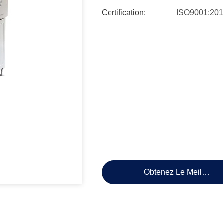
Certification:
ISO9001:20
Obtenez Le Meilleur P