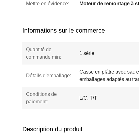
Mettre en évidence:
Informations sur le commerce
Quantité de
1 série
commande min:
Casse en plâtre avec sac e
Détails d'emballage:
emballages adaptés au tra
Conditions de
L/C, T/T
paiement:
Description du produit