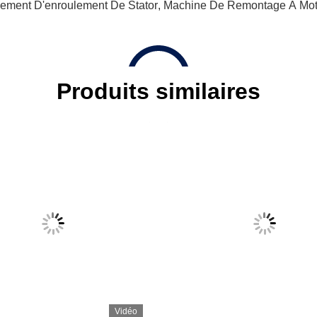
ement D'enroulement De Stator
,
Machine De Remontage À Moteu
Produits similaires
Vidéo