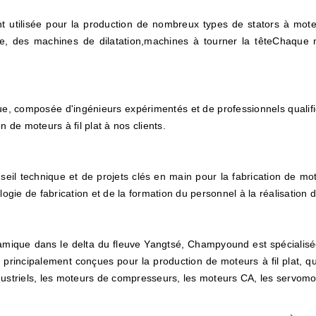
 utilisée pour la production de nombreux types de stators à mot
, des machines de dilatation,machines à tourner la têteChaque m
, composée d'ingénieurs expérimentés et de professionnels qualif
on de moteurs à fil plat à nos clients.
 technique et de projets clés en main pour la fabrication de moteur
ogie de fabrication et de la formation du personnel à la réalisation 
amique dans le delta du fleuve Yangtsé, Champyound est spécialisée
principalement conçues pour la production de moteurs à fil plat, qui
ustriels, les moteurs de compresseurs, les moteurs CA, les servo
mo