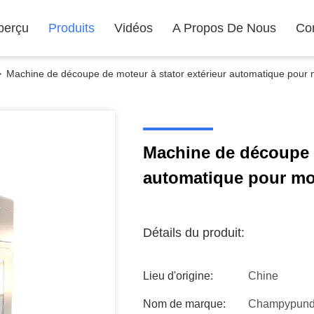
perçu
Produits
Vidéos
A Propos De Nous
Co
>
Machine de découpe de moteur à stator extérieur automatique pour m
Machine de découpe d
automatique pour mot
Détails du produit:
Lieu d'origine:
Chine
Nom de marque:
Champypun