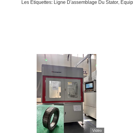
Les Étiquettes:
Ligne D'assemblage Du Stator
,
Équip
Vidéo
Vidéo