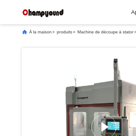
A
À la maison
>
produits
>
Machine de découpe à stator