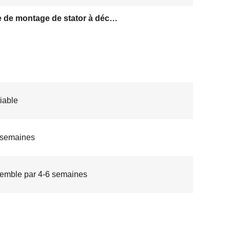
Ligne de montage de stator à découpe plate
iable
 semaines
emble par 4-6 semaines