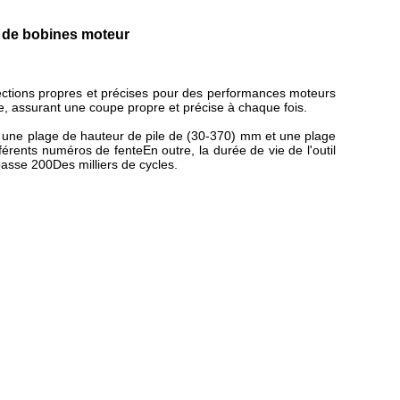
e de bobines moteur
sections propres et précises pour des performances moteurs
, assurant une coupe propre et précise à chaque fois.
our une plage de hauteur de pile de (30-370) mm et une plage
rents numéros de fenteEn outre, la durée de vie de l'outil
passe 200Des milliers de cycles.