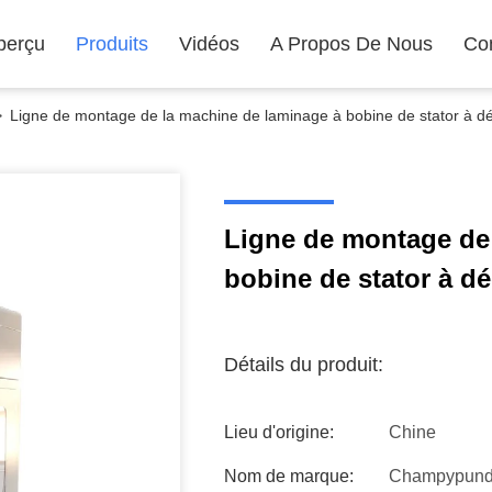
perçu
Produits
Vidéos
A Propos De Nous
Co
>
Ligne de montage de la machine de laminage à bobine de stator à 
Ligne de montage de
bobine de stator à 
Détails du produit:
Lieu d'origine:
Chine
Nom de marque:
Champypun