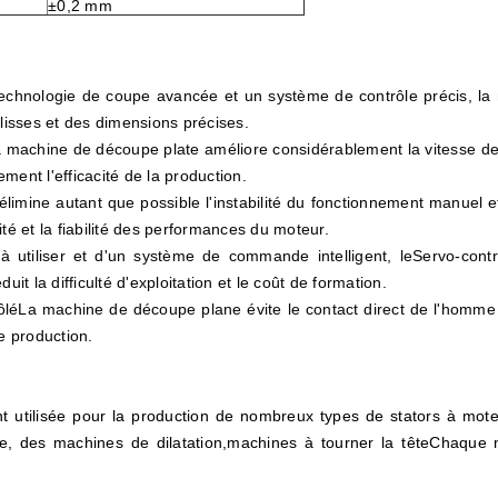
±0,2 mm
echnologie de coupe avancée et un système de contrôle précis, la 
 lisses et des dimensions précises.
 machine de découpe plate améliore considérablement la vitesse de 
ment l'efficacité de la production.
limine autant que possible l'instabilité du fonctionnement manuel 
té et la fiabilité des performances du moteur.
 utiliser et d'un système de commande intelligent, le
Servo-contr
it la difficulté d'exploitation et le coût de formation.
ôlé
La machine de découpe plane évite le contact direct de l'homme 
e production.
 utilisée pour la production de nombreux types de stators à mot
, des machines de dilatation,machines à tourner la têteChaque m