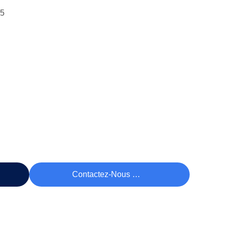
15
rix
Contactez-Nous Maintenant