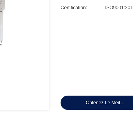
Certification:
ISO9001:20
Obtenez Le Meilleur P