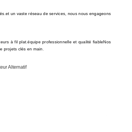
iés.et un vaste réseau de services, nous nous engageons
s à fil plat.équipe professionnelle et qualité fiableNos
de projets clés en main.
r Alternatif