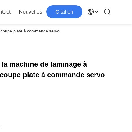
ntact
Nouvelles
Citation
découpe plate à commande servo
 la machine de laminage à
découpe plate à commande servo
d