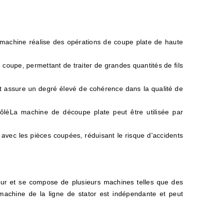
machine réalise des opérations de coupe plate de haute
coupe, permettant de traiter de grandes quantités de fils
et assure un degré élevé de cohérence dans la qualité de
ôlé
La machine de découpe plate peut être utilisée par
avec les pièces coupées, réduisant le risque d'accidents
eur et se compose de plusieurs machines telles que des
achine de la ligne de stator est indépendante et peut