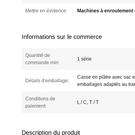
Mettre en évidence:
Informations sur le commerce
Quantité de
1 série
commande min:
Casse en plâtre avec sac e
Détails d'emballage:
emballages adaptés au tra
Conditions de
L / C, T / T
paiement:
Description du produit