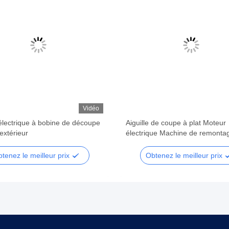
Vidéo
électrique à bobine de découpe
Aiguille de coupe à plat Moteur
 extérieur
électrique Machine de remonta
bobine de champ automatique
tenez le meilleur prix
Obtenez le meilleur prix