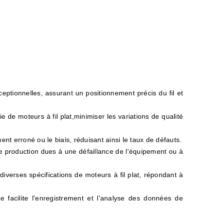
eptionnelles, assurant un positionnement précis du fil et
e de moteurs à fil plat,minimiser les variations de qualité
 erroné ou le biais, réduisant ainsi le taux de défauts.
e production dues à une défaillance de l'équipement ou à
verses spécifications de moteurs à fil plat, répondant à
 facilite l'enregistrement et l'analyse des données de