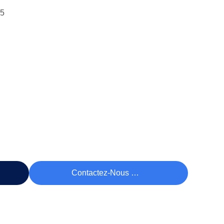
15
rix
Contactez-Nous Maintenant