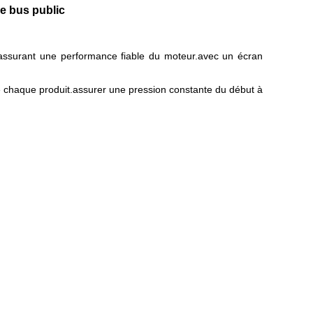
de bus public
, assurant une performance fiable du moteur.avec un écran
de chaque produit.assurer une pression constante du début à