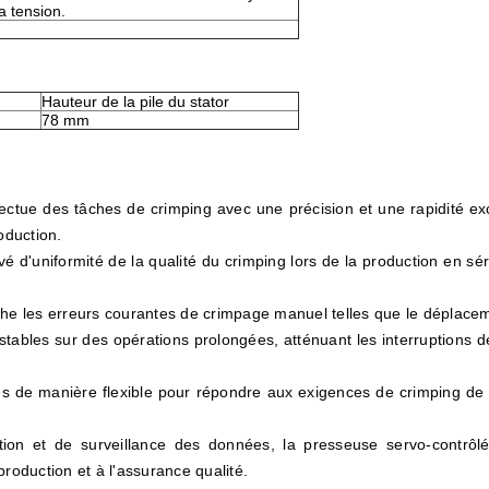
a tension.
Hauteur de la pile du stator
78 mm
fectue des tâches de crimping avec une précision et une rapidité exc
oduction.
 d'uniformité de la qualité du crimping lors de la production en séri
les erreurs courantes de crimpage manuel telles que le déplacement
tables sur des opérations prolongées, atténuant les interruptions d
 de manière flexible pour répondre aux exigences de crimping de di
on et de surveillance des données, la presseuse servo-contrôlée
roduction et à l'assurance qualité.