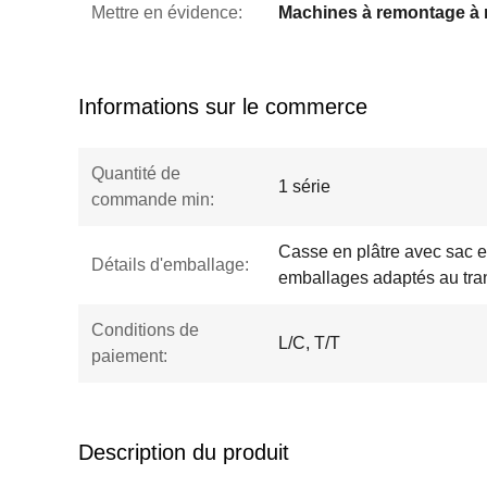
Mettre en évidence:
Informations sur le commerce
Quantité de
1 série
commande min:
Casse en plâtre avec sac e
Détails d'emballage:
emballages adaptés au tra
Conditions de
L/C, T/T
paiement:
Description du produit