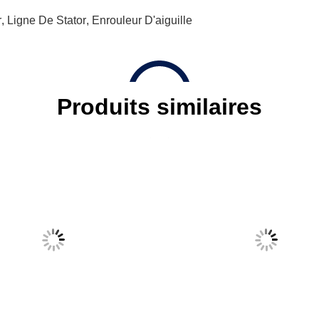
r
,
Ligne De Stator
,
Enrouleur D'aiguille
Produits similaires