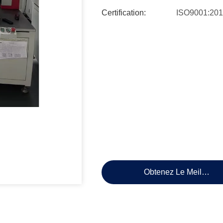
Certification:
ISO9001:20
Obtenez Le Meilleur P