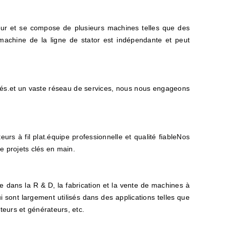
eur et se compose de plusieurs machines telles que des
achine de la ligne de stator est indépendante et peut
iés.et un vaste réseau de services, nous nous engageons
s à fil plat.équipe professionnelle et qualité fiableNos
de projets clés en main.
 dans la R & D, la fabrication et la vente de machines à
 sont largement utilisés dans des applications telles que
teurs et générateurs, etc.