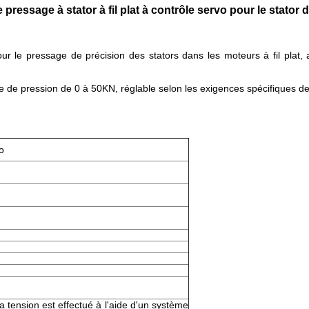
pressage à stator à fil plat à contrôle servo
pour le stator 
ur le pressage de précision des stators dans les moteurs à fil plat
ge de pression de 0 à 50KN, réglable selon les exigences spécifiques 
o
a tension est effectué à l'aide d'un système