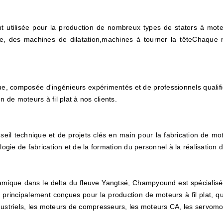
 utilisée pour la production de nombreux types de stators à mot
, des machines de dilatation,machines à tourner la têteChaque m
, composée d'ingénieurs expérimentés et de professionnels qualif
on de moteurs à fil plat à nos clients.
 technique et de projets clés en main pour la fabrication de moteur
ogie de fabrication et de la formation du personnel à la réalisation 
amique dans le delta du fleuve Yangtsé, Champyound est spécialisée
principalement conçues pour la production de moteurs à fil plat, qui
ustriels, les moteurs de compresseurs, les moteurs CA, les servo
mo