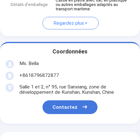
Casse en plâtre avec sac en plastique
Détails d'emballage
ou autres emballages adaptés au
transport maritime
Regardez plus
Coordonnées
Ms. Bella
+8618796872877
Salle 1 et 2, n° 95, rue Sanxiang, zone de
développement de Kunshan, Kunshan, Chine
Contactez