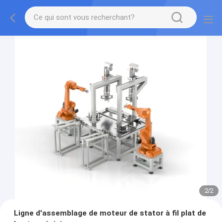
2
/
2
Ligne d'assemblage de moteur de stator à fil plat de