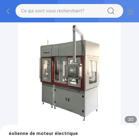
2
/
2
éolienne de moteur électrique