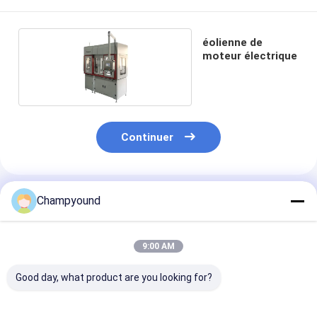
éolienne de
moteur électrique
Continuer
Produits Recommandés
Champyound
9:00 AM
Good day, what product are you looking for?